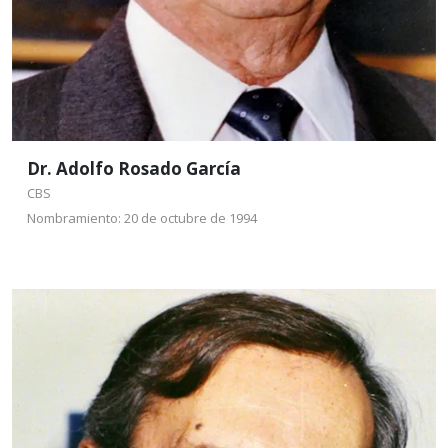
Dr. Adolfo Rosado García
CBS
Nombramiento: 20 de octubre de 1994
Dr. Roberto Varela
Velázquez
CSH
Nombramiento: 31 de marzo
de 1995