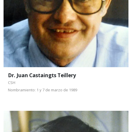
Doctorado en Antropología de la Universidad
Autónoma Metropolitana-Iztapalapa.
Leer más
Dr. Juan Castaingts Teillery
CSH
Nombramiento: 1 y 7 de marzo de 1989
Dr. Ernesto A.
Lacomba Zamora