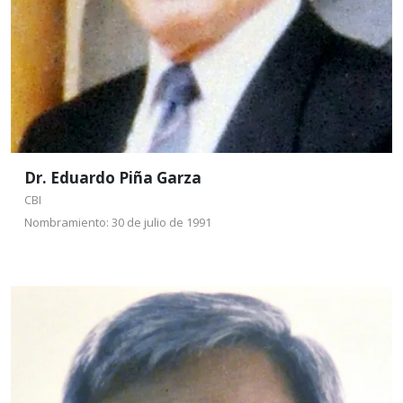
Leer más
Dr. Eduardo Piña Garza
CBI
Nombramiento: 30 de julio de 1991
Dr. José Ricardo
Gómez Romero
CBI
Nombramiento: 30 de julio