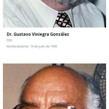
Leer más
Dr. Gustavo Viniegra González
CBS
Nombramiento: 14 de julio de 1995
Dr. Ramón Riba y
Nava
CBS
Nombramiento: 3 de
diciembre de 1996