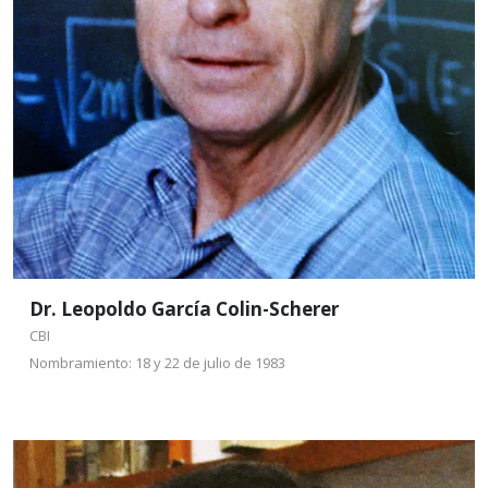
licenciado en Química en la Universidad Nacional
Autónoma de México (UNAM) en 1953.
Leer más
Dr. Leopoldo García Colin-Scherer
CBI
Nombramiento: 18 y 22 de julio de 1983
Dr. Sitaramiah