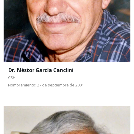
Duke, Stanford, Barcelona, Buenos Aires y Sao
Paulo.
Leer más
Dr. Néstor García Canclini
CSH
Nombramiento: 27 de septiembre de 2001
Dr. Ignacio Llamas
Huitrón