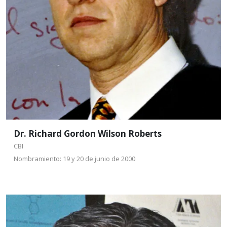
Doctorado en Filosofía, por la Universidad de Texas,
Austin, EUA, 1970.
Leer más
Dr. Richard Gordon Wilson Roberts
CBI
Nombramiento: 19 y 20 de junio de 2000
Dr. Antonio