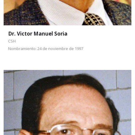
Dr. Victor Manuel Soria
CSH
Nombramiento: 24 de noviembre de 1997
Dr. José Miguel
Betancourt Rule
CBS
Nombramiento: 9 de
octubre de 1998