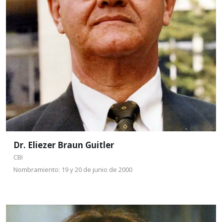
Doctor en Matemáticas y Ciencias Naturales, por el
Instituto Lorentz de la Universidad de Leiden, Países
Bajos (1962-1964).
Leer más
Dr. Eliezer Braun Guitler
CBI
Nombramiento: 19 y 20 de junio de 2000
Dra. Ana María