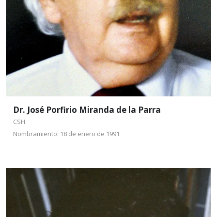
Leer más
Dr. José Porfirio Miranda de la Parra
CSH
Nombramiento: 18 de enero de 1991
Dr. Fernando del Río
Haza