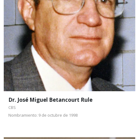
Es Biólogo (1969); Maestro en Ciencias
(Biología.1971) y Doctor en Ciencias (Biología. 1974))
por la Facultad de Ciencias de la UNAM.
Leer más
Dr. José Miguel Betancourt Rule
CBS
Nombramiento: 9 de octubre de 1998