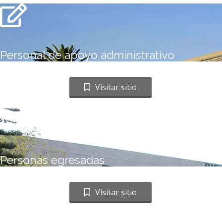
Personal de apoyo administrativo
Ir a sitio web
Visitar sitio
Personas egresadas
Ir a sitio web
Visitar sitio