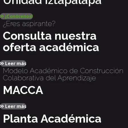
¡Conócenos!
¿Eres aspirante?
Consulta nuestra
oferta académica
Leer más
Modelo Académico de Construcción
Colaborativa del Aprendizaje
MACCA
Leer más
Planta Académica