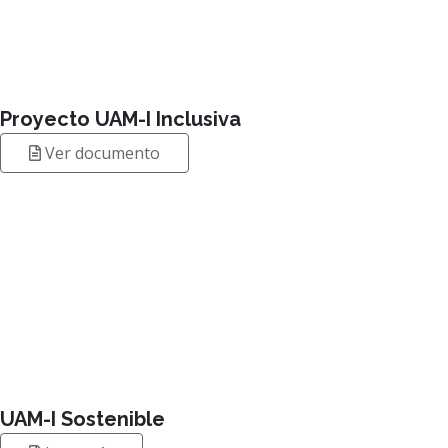
Proyecto UAM-I Inclusiva
Ver documento
UAM-I Sostenible
Leer más