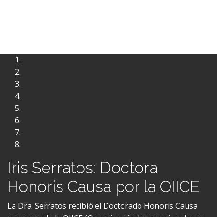
Iris Serratos: Doctora
Honoris Causa por la OIICE
La Dra. Serratos recibió el Doctorado Honoris Causa
por parte de la OIICE (Organización Internacional para