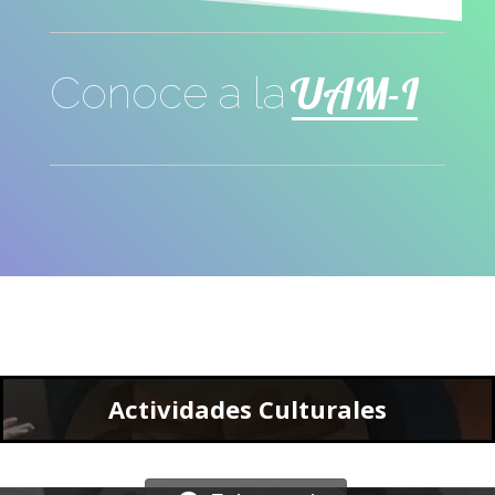
UAM-I
Conoce a la
Actividades Culturales
Entra aquí