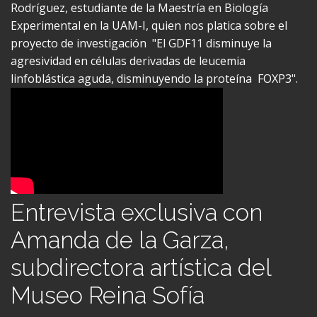
Experimental en la UAM-I, quien nos platica sobre el
proyecto de investigación "El GDF11 disminuye la
agresividad en células derivadas de leucemia
linfoblástica aguda, disminuyendo la proteína FOXP3".
Entrevista exclusiva con
Amanda de la Garza,
subdirectora artística del
Museo Reina Sofía
Egresada con orgullo del Posgrado en Ciencias