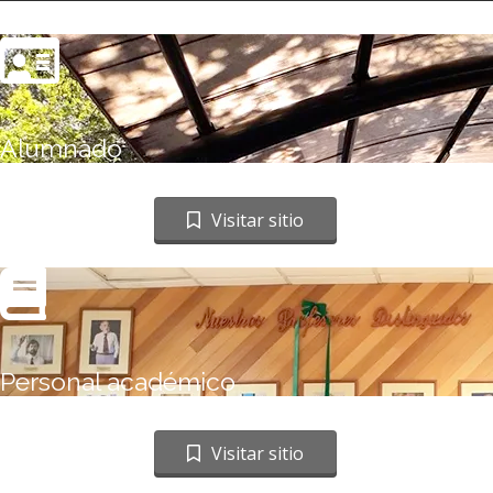
Alumnado
Ir a sitio web
Visitar sitio
Personal académico
Ir a sitio web
Visitar sitio