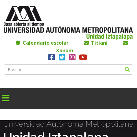
Calendario escolar
Titlani
Xanum
Universidad Autónoma Metropolitana
Unidad Iztapalapa