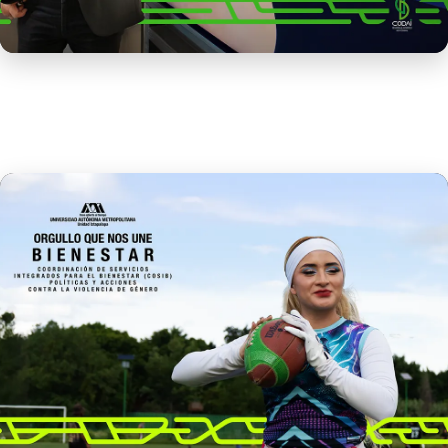
Sistema de Formación Docente Temachtiani
Leer más