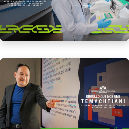
Modelo Académico de Construcción
Colaborativa del Aprendizaje
Leer más