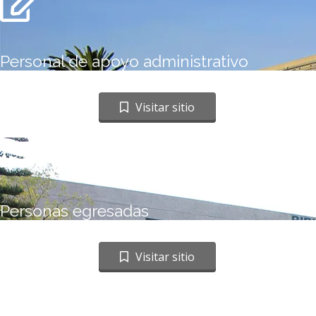
Personal de apoyo administrativo
Ir a sitio web
Visitar sitio
Personas egresadas
Ir a sitio web
Visitar sitio