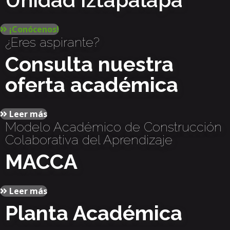
¡Conócenos!
¿Eres aspirante?
Consulta nuestra
oferta académica
Leer más
Modelo Académico de Construcción
Colaborativa del Aprendizaje
MACCA
Leer más
Planta Académica