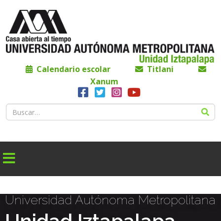
Calendario escolar
Titlani
Xanum
Universidad Autónoma Metropolitana
Unidad Iztapalapa