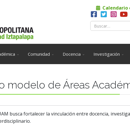
Calendario 
adémica
Comunidad
Docencia
Investigación
o modelo de Áreas Académ
M busca fortalecer la vinculación entre docencia, investigac
rdisciplinario.