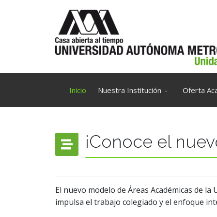
Inicio
Nuestra Institución
Oferta Ac
¡Conoce el nuev
El nuevo modelo de Áreas Académicas de la UA
impulsa el trabajo colegiado y el enfoque inte