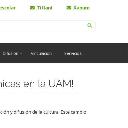
escolar
Titlani
Xanum
Difusión
Vinculación
Servicios
icas en la UAM!
ión y difusión de la cultura. Este cambio